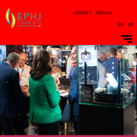
CONTACT
MÉDIAS
EN
DE
-