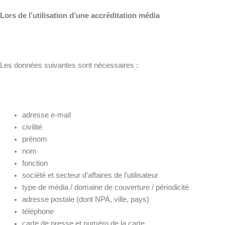
Lors de l’utilisation d’une accréditation média
Les données suivantes sont nécessaires :
adresse e-mail
civilité
prénom
nom
fonction
société et secteur d’affaires de l’utilisateur
type de média / domaine de couverture / périodicité
adresse postale (dont NPA, ville, pays)
téléphone
carte de presse et numéro de la carte