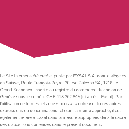
Le Site Internet a été créé et publié par EXSAL S.A. dont le siège est
en Suisse, Route François-Peyrot 30, c/o Palexpo SA, 1218 Le
Grand-Saconnex, inscrite au registre du commerce du canton de
Genève sous le numéro CHE‑113.362.849 (ci-après : Exsal). Par
l’utilisation de termes tels que « nous », « notre » et toutes autres
expressions ou dénominations reflétant la même approche, il est
également référé à Exsal dans la mesure appropriée, dans le cadre
des dispositions contenues dans le présent document.