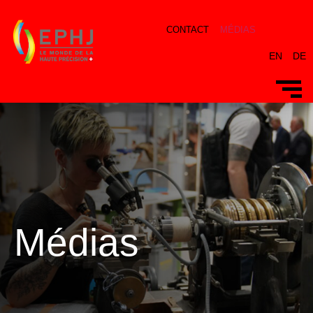
CONTACT
MÉDIAS
EN
DE
Médias