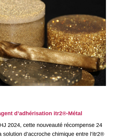
agent d’adhérisation itr2®-Métal
PHJ 2024, cette nouveauté récompense 24
 solution d’accroche chimique entre l’itr2®