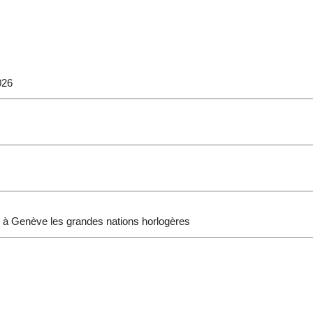
026
 à Genève les grandes nations horlogères