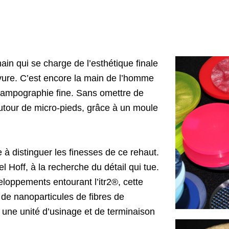
main qui se charge de l’esthétique finale
avure. C’est encore la main de l’homme
tampographie fine. Sans omettre de
e autour de micro-pieds, grâce à un moule
à distinguer les finesses de ce rehaut.
Hoff, à la recherche du détail qui tue.
loppements entourant l’itr2®, cette
 de nanoparticules de fibres de
, une unité d’usinage et de terminaison