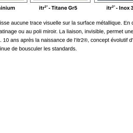
aisse aucune trace visuelle sur la surface métallique. E
inage ou au poli miroir. La liaison, invisible, permet une
s. 10 ans après la naissance de l’itr2®, concept évolutif
ntinue de bousculer les standards.