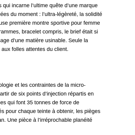
es qui incarne l’ultime quête d’une marque
ées du moment : l’ultra-légèreté, la solidité
fameuse première montre sportive pour femme
ammes, bracelet compris, le brief était si
usage d’une matière usinable. Seule la
aux folles attentes du client.
ologie et les contraintes de la micro-
rtir de six points d’injection répartis en
ses qui font 35 tonnes de force de
és pour chaque teinte à obtenir, les pièges
n. Une pièce à l’irréprochable planéité