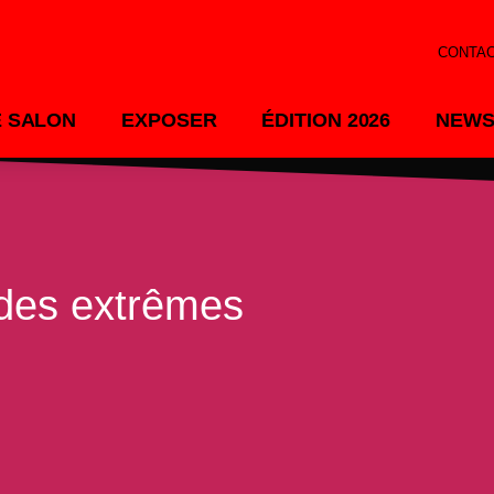
CONTA
E SALON
EXPOSER
ÉDITION 2026
NEWS
n des extrêmes