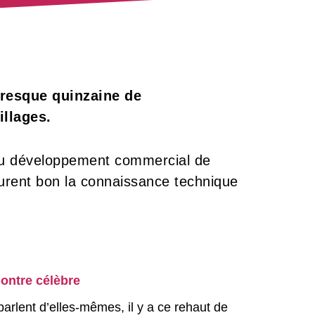
presque quinzaine de
illages.
du développement commercial de
eurent bon la connaissance technique
ontre célèbre
arlent d’elles-mêmes, il y a ce rehaut de