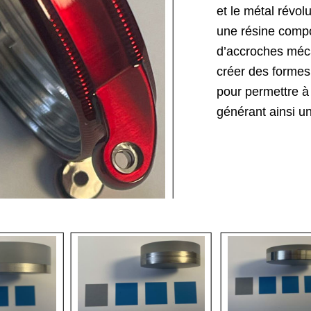
et le métal révol
une résine compo
d’accroches mécan
créer des formes 
pour permettre à l
générant ainsi un