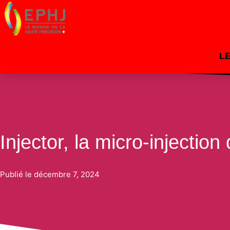
L
Par
dacosta
/
7 décembre 2024
Injector, la micro-injectio
Publié le
décembre 7, 2024