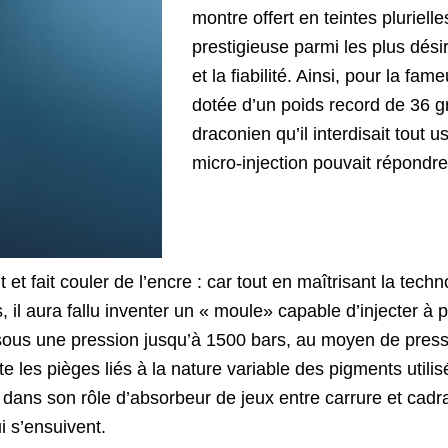
montre offert en teintes pluriell
prestigieuse parmi les plus désir
et la fiabilité. Ainsi, pour la 
dotée d’un poids record de 36 gr
draconien qu’il interdisait tout 
micro-injection pouvait répondre 
et fait couler de l’encre : car tout en maîtrisant la techn
, il aura fallu inventer un « moule» capable d’injecter à pa
t, sous une pression jusqu’à 1500 bars, au moyen de pres
e les pièges liés à la nature variable des pigments utilis
 dans son rôle d’absorbeur de jeux entre carrure et cadra
i s’ensuivent.