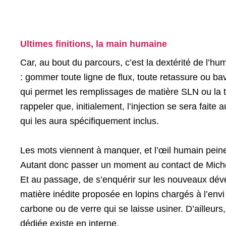
Ultimes finitions, la main humaine
Car, au bout du parcours, c’est la dextérité de l’hu
: gommer toute ligne de flux, toute retassure ou b
qui permet les remplissages de matière SLN ou la 
rappeler que, initialement, l’injection se sera fait
qui les aura spécifiquement inclus.
Les mots viennent à manquer, et l’œil humain peine 
Autant donc passer un moment au contact de Michel 
Et au passage, de s’enquérir sur les nouveaux déve
matière inédite proposée en lopins chargés à l’envi
carbone ou de verre qui se laisse usiner. D’ailleurs
dédiée existe en interne.