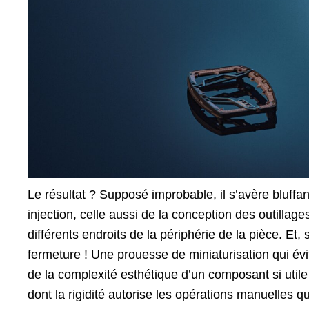
Le résultat ? Supposé improbable, il s’avère bluffant 
injection, celle aussi de la conception des outillages
différents endroits de la périphérie de la pièce. E
fermeture ! Une prouesse de miniaturisation qui évit
de la complexité esthétique d’un composant si utile
dont la rigidité autorise les opérations manuelles qu