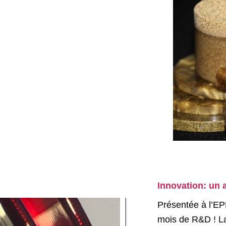
Innovation: un 
Présentée à l’E
mois de R&D ! La