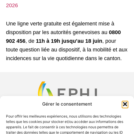
2026
Une ligne verte gratuite est également mise à
disposition par les autorités genevoises au
0800
902 456
, de
11h à 19h jusqu’au 18 juin
, pour
toute question liée au dispositif, à la mobilité et aux
incidences sur la vie quotidienne dans le canton.
Gérer le consentement
Pour offrir les meilleures expériences, nous utilisons des technologies
telles que les cookies pour stocker et/ou accéder aux informations des
F
X
Y
L
appareils. Le fait de consentir à ces technologies nous permettra de
a
-
o
i
traiter des données telles que le comportement de navigation ou les ID