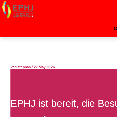
Von
stephan
/
27 May 2026
EPHJ ist bereit, die B