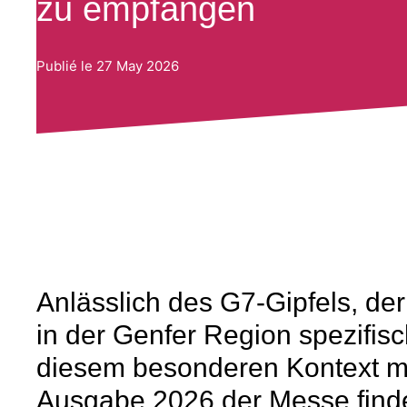
zu empfangen
Publié le
27 May 2026
Anlässlich des G7-Gipfels, der
in der Genfer Region spezifis
diesem besonderen Kontext m
Ausgabe 2026 der Messe findet