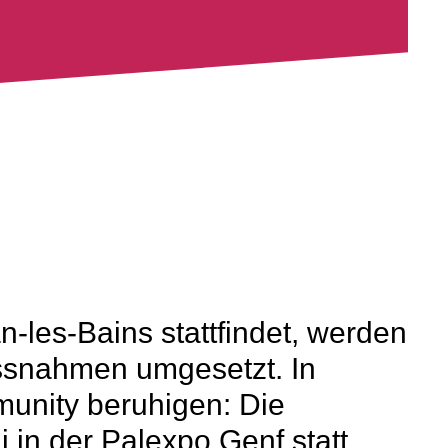
n-les-Bains stattfindet, werden
assnahmen umgesetzt. In
nity beruhigen: Die
 in der Palexpo Genf statt,