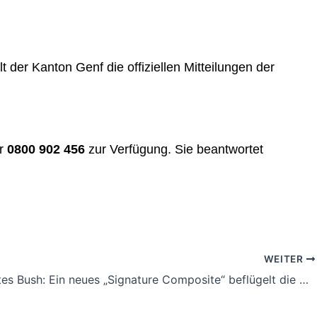
r Kanton Genf die offiziellen Mitteilungen der
er
0800 902 456
zur Verfügung. Sie beantwortet
WEITER
Composites Bush: Ein neues „Signature Composite“ beflügelt die Kreativen