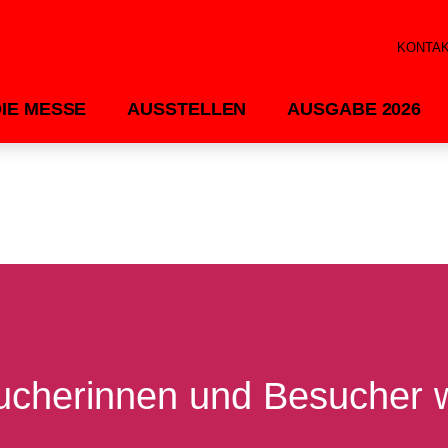
KONTA
DIE MESSE
AUSSTELLEN
AUSGABE 2026
esucherinnen und Besucher