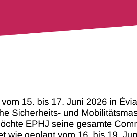
 vom 15. bis 17. Juni 2026 in Évia
che Sicherheits- und Mobilitätsm
öchte EPHJ seine gesamte Commu
 wie geplant vom 16. bis 19. Juni