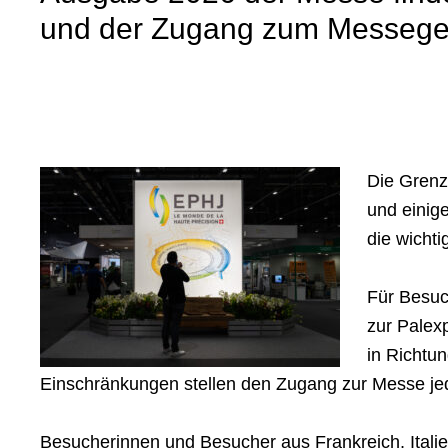
und der Zugang zum Messegel
Die Grenz
und einig
die wicht
Für Besuc
zur Palex
in Richtu
Einschränkungen stellen den Zugang zur Messe jed
Besucherinnen und Besucher aus Frankreich, Italie