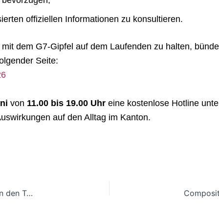
erten offiziellen Informationen zu konsultieren.
dem G7-Gipfel auf dem Laufenden zu halten, bündelt de
olgender Seite:
26
ni
von
11.00 bis 19.00 Uhr
eine kostenlose Hotline unt
Auswirkungen auf den Alltag im Kanton.
EPHJ-Ausstellerpreis: Sechs nominierte Innovationen geben den Ton für die Ausgabe 2026 an