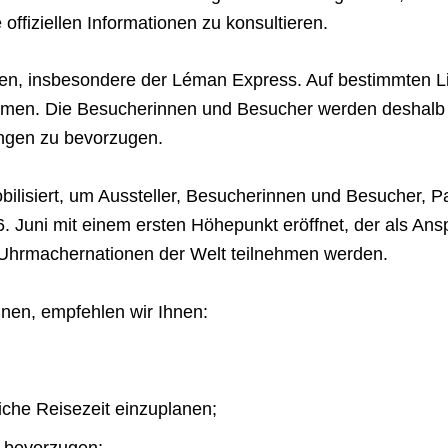
offiziellen Informationen zu konsultieren.
hren, insbesondere der Léman Express. Auf bestimmten 
men. Die Besucherinnen und Besucher werden deshalb e
sungen zu bevorzugen.
mobilisiert, um Aussteller, Besucherinnen und Besucher,
uni mit einem ersten Höhepunkt eröffnet, der als Anspi
n Uhrmachernationen der Welt teilnehmen werden.
nnen, empfehlen wir Ihnen:
iche Reisezeit einzuplanen;
u bevorzugen;