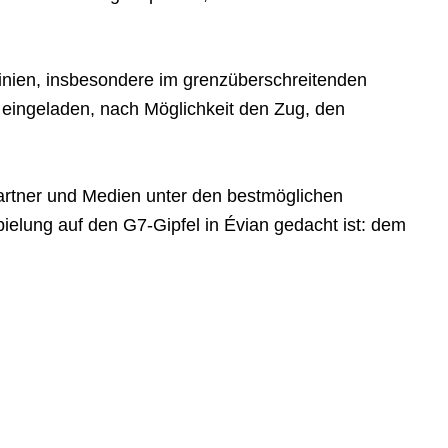
Linien, insbesondere im grenzüberschreitenden
ingeladen, nach Möglichkeit den Zug, den
 Partner und Medien unter den bestmöglichen
elung auf den G7-Gipfel in Évian gedacht ist: dem