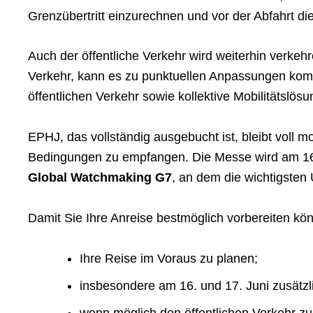
Grenzübertritt einzurechnen und vor der Abfahrt die 
Auch der öffentliche Verkehr wird weiterhin verke
Verkehr, kann es zu punktuellen Anpassungen kom
öffentlichen Verkehr sowie kollektive Mobilitätslö
EPHJ, das vollständig ausgebucht ist, bleibt voll 
Bedingungen zu empfangen. Die Messe wird am 16. J
Global Watchmaking G7
, an dem die wichtigste
Damit Sie Ihre Anreise bestmöglich vorbereiten kö
Ihre Reise im Voraus zu planen;
insbesondere am 16. und 17. Juni zusätzl
wenn möglich den öffentlichen Verkehr z