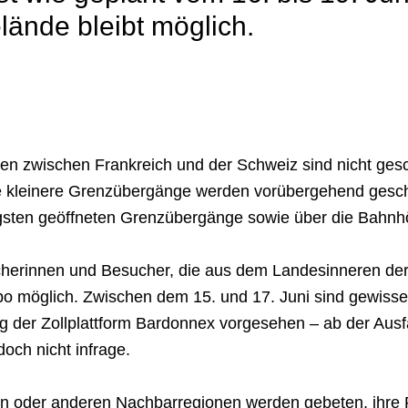
ände bleibt möglich.
en zwischen Frankreich und der Schweiz sind nicht gesc
e kleinere Grenzübergänge werden vorübergehend gesch
igsten geöffneten Grenzübergänge sowie über die Bahnh
herinnen und Besucher, die aus dem Landesinneren der 
po möglich. Zwischen dem 15. und 17. Juni sind gewiss
ng der Zollplattform Bardonnex vorgesehen – ab der Ausf
och nicht infrage.
n oder anderen Nachbarregionen werden gebeten, ihre Rei