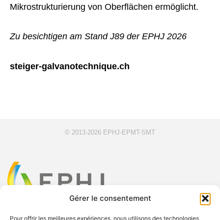
Mikrostrukturierung von Oberflächen ermöglicht.
Zu besichtigen am Stand J89 der EPHJ 2026
steiger-galvanotechnique.ch
© 2013-2026 EPHJ-EPMT-SMT
Gérer le consentement
Pour offrir les meilleures expériences, nous utilisons des technologies