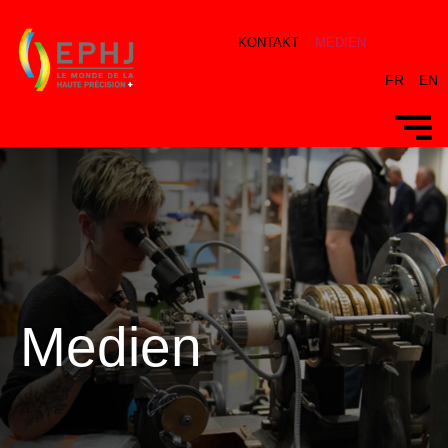
KONTAKT
MEDIEN
FR
EN
Medien