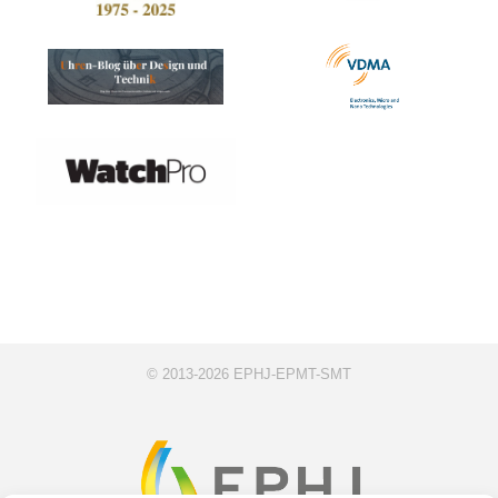
© 2013-2026 EPHJ-EPMT-SMT