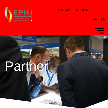
KONTAKT
MEDIEN
FR
EN
Partner