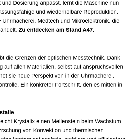
t und Dosierung anpasst, lernt die Maschine nun
assungsfähige und wiederholbare Reproduktion,
e Uhrmacherei, Medtech und Mikroelektronik, die
wandelt.
Zu entdecken am Stand A47.
ebt die Grenzen der optischen Messtechnik. Dank
auf allen Materialien, selbst auf anspruchsvollen
fnet sie neue Perspektiven in der Uhrmacherei,
trolle. Ein konkreter Fortschritt, den es mitten in
stalle
reicht Krystalix einen Meilenstein beim Wachstum
eherrschung von Konvektion und thermischen