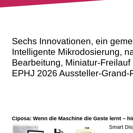
Sechs Innovationen, ein geme
Intelligente Mikrodosierung, n
Bearbeitung, Miniatur-Freilau
EPHJ 2026 Aussteller-Grand-P
Ciposa: Wenn die Maschine die Geste lernt – hin
Smart Dis