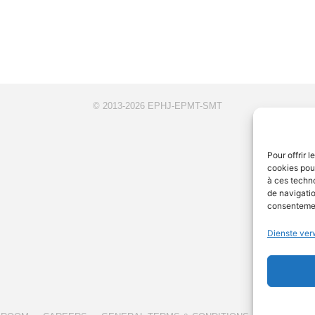
© 2013-2026 EPHJ-EPMT-SMT
Pour offrir 
cookies pour
à ces techn
de navigatio
consentement
Dienste ver