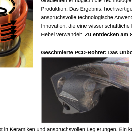
Gradienten ermöglicht die Technologie e
Produktion. Das Ergebnis: hochwertige
anspruchsvolle technologische Anwen
Innovation, die eine wissenschaftliche
Hebel verwandelt.
Zu entdecken am S
Geschmierte PCD-Bohrer: Das Unbo
st in Keramiken und anspruchsvollen Legierungen. Ein kon