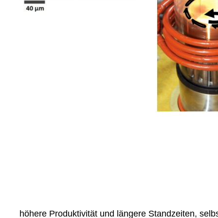
höhere Produktivität und längere Standzeiten, selb