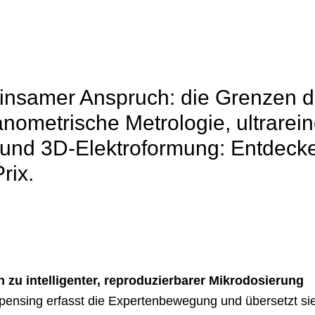
insamer Anspruch: die Grenzen de
anometrische Metrologie, ultrarein
f und 3D-Elektroformung: Entdeck
rix.
 zu intelligenter, reproduzierbarer Mikrodosierung
pensing erfasst die Expertenbewegung und übersetzt sie 