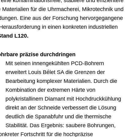
ine kontaminationsfreie, stabilere und effizientere
 Materialien für die Uhrmacherei, Mikrotechnik und
dungen. Eine aus der Forschung hervorgegangene
 Herausforderung in einen konkreten industriellen
tand L120.
hrbare präzise durchdringen
Mit seinen innengekühlten PCD-Bohrern
erweitert Louis Bélet SA die Grenzen der
Bearbeitung komplexer Materialien. Durch die
Kombination der extremen Härte von
polykristallinem Diamant mit Hochdruckkühlung
direkt an der Schneide verbessert die Lösung
deutlich die Spanabfuhr und die thermische
Stabilität. Das Ergebnis: saubere Bohrungen,
kreter Fortschritt für die hochpräzise