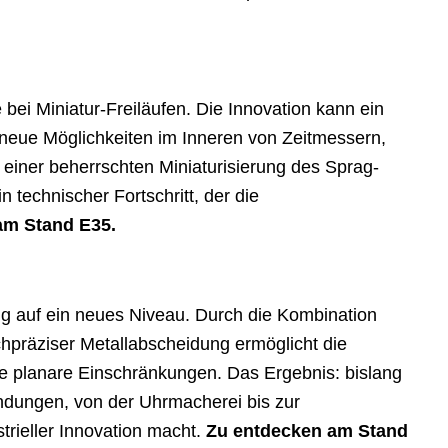
i Miniatur-Freiläufen. Die Innovation kann ein
neue Möglichkeiten im Inneren von Zeitmessern,
iner beherrschten Miniaturisierung des Sprag-
 technischer Fortschritt, der die
am Stand E35.
g auf ein neues Niveau. Durch die Kombination
hpräziser Metallabscheidung ermöglicht die
hne planare Einschränkungen. Das Ergebnis: bislang
endungen, von der Uhrmacherei bis zur
strieller Innovation macht.
Zu entdecken am Stand