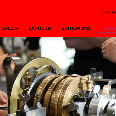
CONTA
E SALON
EXPOSER
ÉDITION 2026
NEWS