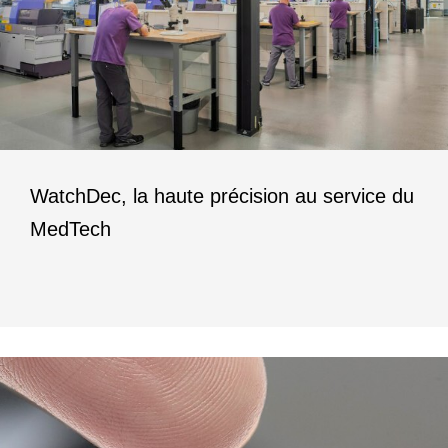
WatchDec, la haute précision au service du
MedTech