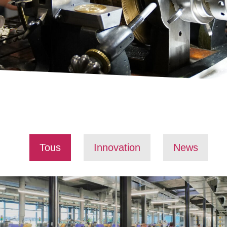
Tous
Innovation
News