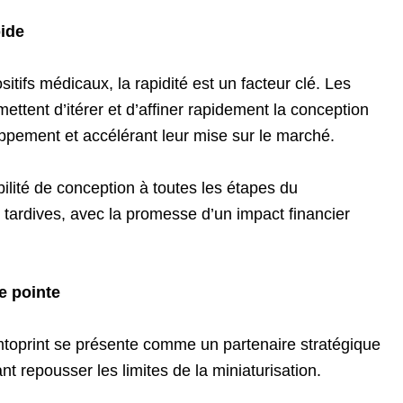
pide
itifs médicaux, la rapidité est un facteur clé. Les
ttent d’itérer et d’affiner rapidement la conception
loppement et accélérant leur mise sur le marché.
bilité de conception à toutes les étapes du
 tardives, avec la promesse d’un impact financier
e pointe
emtoprint se présente comme un partenaire stratégique
nt repousser les limites de la miniaturisation.