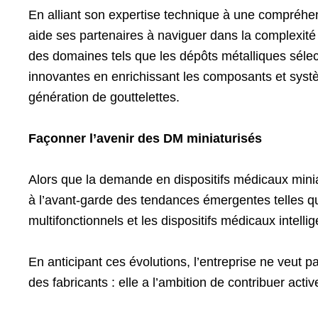
En alliant son expertise technique à une compréhen
aide ses partenaires à naviguer dans la complexit
des domaines tels que les dépôts métalliques sélect
innovantes en enrichissant les composants et syst
génération de gouttelettes.
Façonner l’avenir des DM miniaturisés
Alors que la demande en dispositifs médicaux minia
à l’avant-garde des tendances émergentes telles que
multifonctionnels et les dispositifs médicaux intellig
En anticipant ces évolutions, l’entreprise ne veut 
des fabricants : elle a l’ambition de contribuer act