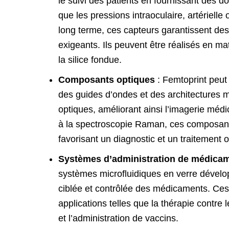
le suivi des patients en fournissant des d
que les pressions intraoculaire, artériell
long terme, ces capteurs garantissent de
exigeants. Ils peuvent être réalisés en ma
la silice fondue.
Composants optiques
: Femtoprint peut 
des guides d’ondes et des architectures
optiques, améliorant ainsi l’imagerie méd
à la spectroscopie Raman, ces composants 
favorisant un diagnostic et un traitement 
Systèmes d’administration de médica
systèmes microfluidiques en verre dévelo
ciblée et contrôlée des médicaments. Ces 
applications telles que la thérapie contre
et l’administration de vaccins.