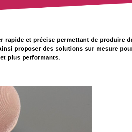
er rapide et précise permettant de produire 
 ainsi proposer des solutions sur mesure po
s et plus performants.