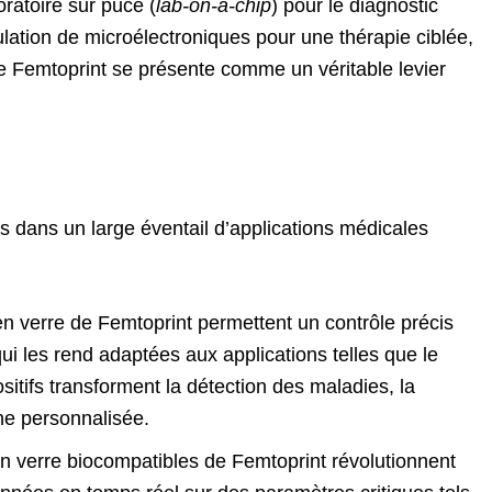
ratoire sur puce (
lab-on-a-chip
) pour le diagnostic
ulation de microélectroniques pour une thérapie ciblée,
e Femtoprint se présente comme un véritable levier
 dans un large éventail d’applications médicales
en verre de Femtoprint permettent un contrôle précis
qui les rend adaptées aux applications telles que le
sitifs transforment la détection des maladies, la
e personnalisée.
en verre biocompatibles de Femtoprint révolutionnent