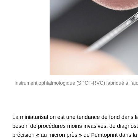
Instrument ophtalmologique (SPOT-RVC) fabriqué à l’aide
La miniaturisation est une tendance de fond dans la
besoin de procédures moins invasives, de diagnosti
précision « au micron près » de Femtoprint dans la