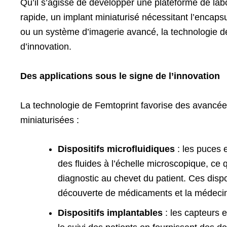
Qu’il s’agisse de développer une plateforme de labo
rapide, un implant miniaturisé nécessitant l’encaps
ou un système d’imagerie avancé, la technologie d
d’innovation.
Des applications sous le signe de l’innovation
La technologie de Femtoprint favorise des avancées
miniaturisées :
Dispositifs microfluidiques
: les puces 
des fluides à l’échelle microscopique, ce 
diagnostic au chevet du patient. Ces dispo
découverte de médicaments et la médecin
Dispositifs implantables
: les capteurs 