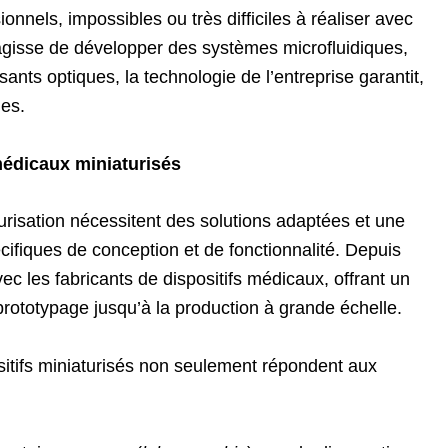
nnels, impossibles ou très difficiles à réaliser avec
s’agisse de développer des systèmes microfluidiques,
nts optiques, la technologie de l’entreprise garantit,
les.
médicaux miniaturisés
urisation nécessitent des solutions adaptées et une
ifiques de conception et de fonctionnalité. Depuis
vec les fabricants de dispositifs médicaux, offrant un
ototypage jusqu’à la production à grande échelle.
ositifs miniaturisés non seulement répondent aux