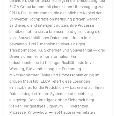
behindert. Der Unterschied liegt in der Umsetzung. Die
ELCA Group kommt mit einer klaren Überzeugung zur
EPHJ: Die Unternehmen, die das nächste Kapitel der
Schweizer Hochpräzisionsfertigung prägen werden,
sind jene, die KI intelligent nutzen, ihre Prozesse
schützen, ohne sie zu bremsen, und gleichzeitig die
volle Souveränität über Daten und Infrastruktur
bewahren. Drei Dimensionen einer einzigen
Transformation. KI, Sicherheit und Souveränität — drei
Dimensionen, eine Transformation Für
Industriebetriebe ist KI längst Realität: prädiktive
Wartung, Bildverarbeitung zur Erkennung
mikroskopischer Fehler und Prozessoptimierung im
großen Maßstab. ELCA liefert diese Lösungen
einsatzbereit für die Produktion — basierend auf Ihren
Daten, integriert in Ihre Systeme und nachhaltig
ausgelegt. Doch Intelligenz ohne Sicherheit birgt
Risiken. Ihr geistiges Eigentum — Toleranzen,
Prozesse, Know-how — lebt heute in vernetzten