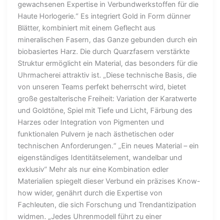
gewachsenen Expertise in Verbundwerkstoffen für die
Haute Horlogerie.“ Es integriert Gold in Form dünner
Blätter, kombiniert mit einem Geflecht aus
mineralischen Fasern, das Ganze gebunden durch ein
biobasiertes Harz. Die durch Quarzfasern verstärkte
Struktur ermöglicht ein Material, das besonders für die
Uhrmacherei attraktiv ist. „Diese technische Basis, die
von unseren Teams perfekt beherrscht wird, bietet
große gestalterische Freiheit: Variation der Karatwerte
und Goldtöne, Spiel mit Tiefe und Licht, Färbung des
Harzes oder Integration von Pigmenten und
funktionalen Pulvern je nach ästhetischen oder
technischen Anforderungen.“ „Ein neues Material – ein
eigenständiges Identitätselement, wandelbar und
exklusiv“ Mehr als nur eine Kombination edler
Materialien spiegelt dieser Verbund ein präzises Know-
how wider, genährt durch die Expertise von
Fachleuten, die sich Forschung und Trendantizipation
widmen. „Jedes Uhrenmodell führt zu einer