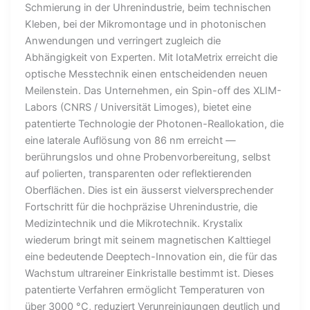
Schmierung in der Uhrenindustrie, beim technischen
Kleben, bei der Mikromontage und in photonischen
Anwendungen und verringert zugleich die
Abhängigkeit von Experten. Mit IotaMetrix erreicht die
optische Messtechnik einen entscheidenden neuen
Meilenstein. Das Unternehmen, ein Spin-off des XLIM-
Labors (CNRS / Universität Limoges), bietet eine
patentierte Technologie der Photonen-Reallokation, die
eine laterale Auflösung von 86 nm erreicht —
berührungslos und ohne Probenvorbereitung, selbst
auf polierten, transparenten oder reflektierenden
Oberflächen. Dies ist ein äusserst vielversprechender
Fortschritt für die hochpräzise Uhrenindustrie, die
Medizintechnik und die Mikrotechnik. Krystalix
wiederum bringt mit seinem magnetischen Kalttiegel
eine bedeutende Deeptech-Innovation ein, die für das
Wachstum ultrareiner Einkristalle bestimmt ist. Dieses
patentierte Verfahren ermöglicht Temperaturen von
über 3000 °C, reduziert Verunreinigungen deutlich und