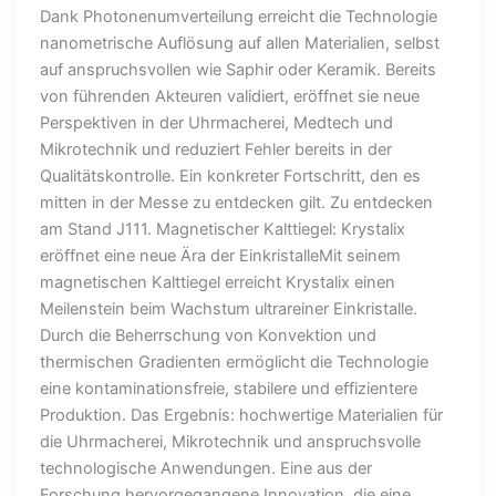
Dank Photonenumverteilung erreicht die Technologie
nanometrische Auflösung auf allen Materialien, selbst
auf anspruchsvollen wie Saphir oder Keramik. Bereits
von führenden Akteuren validiert, eröffnet sie neue
Perspektiven in der Uhrmacherei, Medtech und
Mikrotechnik und reduziert Fehler bereits in der
Qualitätskontrolle. Ein konkreter Fortschritt, den es
mitten in der Messe zu entdecken gilt. Zu entdecken
am Stand J111. Magnetischer Kalttiegel: Krystalix
eröffnet eine neue Ära der EinkristalleMit seinem
magnetischen Kalttiegel erreicht Krystalix einen
Meilenstein beim Wachstum ultrareiner Einkristalle.
Durch die Beherrschung von Konvektion und
thermischen Gradienten ermöglicht die Technologie
eine kontaminationsfreie, stabilere und effizientere
Produktion. Das Ergebnis: hochwertige Materialien für
die Uhrmacherei, Mikrotechnik und anspruchsvolle
technologische Anwendungen. Eine aus der
Forschung hervorgegangene Innovation, die eine