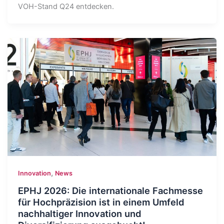
VOH-Stand Q24 entdecken.
,
Innovation
News
EPHJ 2026: Die internationale Fachmesse
für Hochpräzision ist in einem Umfeld
nachhaltiger Innovation und