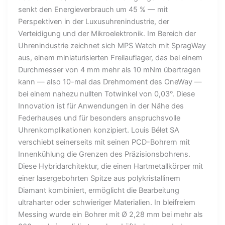
senkt den Energieverbrauch um 45 % — mit
Perspektiven in der Luxusuhrenindustrie, der
Verteidigung und der Mikroelektronik. Im Bereich der
Uhrenindustrie zeichnet sich MPS Watch mit SpragWay
aus, einem miniaturisierten Freilauflager, das bei einem
Durchmesser von 4 mm mehr als 10 mNm übertragen
kann — also 10-mal das Drehmoment des OneWay —
bei einem nahezu nullten Totwinkel von 0,03°. Diese
Innovation ist für Anwendungen in der Nähe des
Federhauses und für besonders anspruchsvolle
Uhrenkomplikationen konzipiert. Louis Bélet SA
verschiebt seinerseits mit seinen PCD-Bohrern mit
Innenkühlung die Grenzen des Präzisionsbohrens.
Diese Hybridarchitektur, die einen Hartmetallkörper mit
einer lasergebohrten Spitze aus polykristallinem
Diamant kombiniert, ermöglicht die Bearbeitung
ultraharter oder schwieriger Materialien. In bleifreiem
Messing wurde ein Bohrer mit Ø 2,28 mm bei mehr als