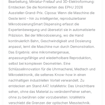
Bearbeitung, Miniatur-Freilauf und 3D-Elektroformung:
Entdecken Sie die Nominierten des EPHJ 2026
Aussteller-Grand-Prix. Ciposa: Wenn die Maschine die
Geste lernt – hin zu intelligenter, reproduzierbarer
MikrodosierungSmart Dispensing erfasst die
Expertenbewegung und übersetzt sie in automatisierte
Präzision. Bei der Mikrodosierung, wo die Hand
kontinuierlich Bahn, Geschwindigkeit und Dosierung
anpasst, lernt die Maschine nun durch Demonstration.
Das Ergebnis: eine mikrometergenaue,
anpassungsfähige und wiederholbare Reproduktion,
selbst bei komplexen Geometrien. Eine
Schlüsselinnovation für die Uhrmacherei, Medtech und
Mikroelektronik, die seltenes Know-how in einen
nachhaltigen industriellen Vorteil verwandelt. Zu
entdecken am Stand A47. IotaMetrix: Das Unsichtbare
sehen, ohne das Material zu verändernFeiner sehen,
ohne zu berühren oder vorzubereiten: IotaMetrix
verschiebt die Grenzen der optischen Messtechnik.