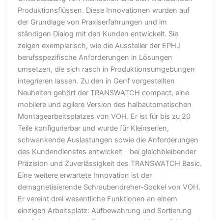
Produktionsflüssen. Diese Innovationen wurden auf
der Grundlage von Praxiserfahrungen und im
ständigen Dialog mit den Kunden entwickelt. Sie
zeigen exemplarisch, wie die Aussteller der EPHJ
berufsspezifische Anforderungen in Lösungen
umsetzen, die sich rasch in Produktionsumgebungen
integrieren lassen. Zu den in Genf vorgestellten
Neuheiten gehört der TRANSWATCH compact, eine
mobilere und agilere Version des halbautomatischen
Montagearbeitsplatzes von VOH. Er ist für bis zu 20
Teile konfigurierbar und wurde für Kleinserien,
schwankende Auslastungen sowie die Anforderungen
des Kundendienstes entwickelt – bei gleichbleibender
Präzision und Zuverlässigkeit des TRANSWATCH Basic.
Eine weitere erwartete Innovation ist der
demagnetisierende Schraubendreher-Sockel von VOH.
Er vereint drei wesentliche Funktionen an einem
einzigen Arbeitsplatz: Aufbewahrung und Sortierung