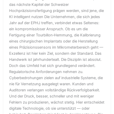
das nächste Kapitel der Schweizer
Hochpräzisionsfertigung prägen werden, sind jene, die
KI intelligent nutzen Die Unternehmen, die sich jedes
Jahr auf der EPHJ treffen, verbindet etwas Seltenes:
ein kompromissloser Anspruch. Ob es um die
Fertigung einer Tourbillon‑Hemmung, die Kalibrierung
eines chirurgischen Implantats oder die Herstellung
eines Präzisionssensors im Mikrometerbereich geht —
Exzellenz ist hier kein Ziel, sondern der Standard. Das
Handwerk ist jahrhundertealt. Die Disziplin ist absolut.
Doch das Umfeld hat sich grundlegend verändert.
Regulatorische Anforderungen nehmen zu.
Cyberbedrohungen zielen auf industrielle Systeme, die
nie für Vernetzung ausgelegt waren. Kunden und
Auditoren verlangen vollständige Rückverfolgbarkeit.
Und der Druck, besser, schneller und mit weniger
Fehlern zu produzieren, wächst stetig. Hier entscheidet
digitale Technologie, ob sie unterstützt — oder