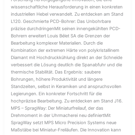
wissenschaftliche Herausforderung in einen konkreten
industriellen Hebel verwandelt. Zu entdecken am Stand
L120. Geschmierte PCD-Bohrer: Das Unbohrbare
präzise durchdringenMit seinen innengekühlten PCD-
Bohrern erweitert Louis Bélet SA die Grenzen der
Bearbeitung komplexer Materialien. Durch die
Kombination der extremen Härte von polykristallinem
Diamant mit Hochdruckkühlung direkt an der Schneide
verbessert die Lösung deutlich die Spanabfuhr und die
thermische Stabilität. Das Ergebnis: saubere
Bohrungen, höhere Produktivität und längere
Standzeiten, selbst in Keramiken und anspruchsvollen
Legierungen. Ein konkreter Fortschritt für die
hochpräzise Bearbeitung. Zu entdecken am Stand J16.
MPS – SpragWay: Der Miniaturfreilauf, der das
Drehmoment in der Uhrmacherei neu definiertMit
SpragWay setzt MPS Micro Precision Systems neue
Maßstäbe bei Miniatur-Freiläufen. Die Innovation kann