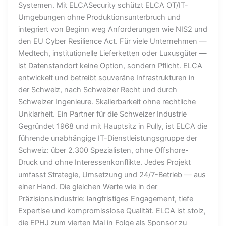
Systemen. Mit ELCASecurity schützt ELCA OT/IT-
Umgebungen ohne Produktionsunterbruch und
integriert von Beginn weg Anforderungen wie NIS2 und
den EU Cyber Resilience Act. Für viele Unternehmen —
Medtech, institutionelle Lieferketten oder Luxusgüter —
ist Datenstandort keine Option, sondern Pflicht. ELCA
entwickelt und betreibt souveräne Infrastrukturen in
der Schweiz, nach Schweizer Recht und durch
Schweizer Ingenieure. Skalierbarkeit ohne rechtliche
Unklarheit. Ein Partner für die Schweizer Industrie
Gegründet 1968 und mit Hauptsitz in Pully, ist ELCA die
führende unabhängige IT-Dienstleistungsgruppe der
Schweiz: über 2.300 Spezialisten, ohne Offshore-
Druck und ohne Interessenkonflikte. Jedes Projekt
umfasst Strategie, Umsetzung und 24/7-Betrieb — aus
einer Hand. Die gleichen Werte wie in der
Präzisionsindustrie: langfristiges Engagement, tiefe
Expertise und kompromisslose Qualität. ELCA ist stolz,
die EPHJ zum vierten Mal in Folge als Sponsor zu