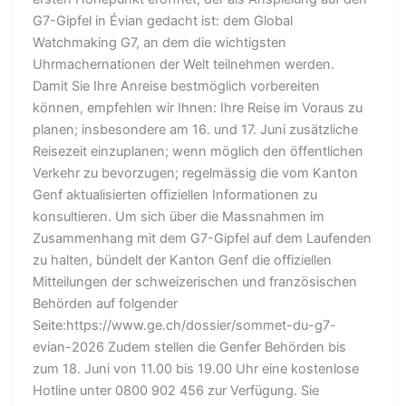
G7-Gipfel in Évian gedacht ist: dem Global
Watchmaking G7, an dem die wichtigsten
Uhrmachernationen der Welt teilnehmen werden.
Damit Sie Ihre Anreise bestmöglich vorbereiten
können, empfehlen wir Ihnen: Ihre Reise im Voraus zu
planen; insbesondere am 16. und 17. Juni zusätzliche
Reisezeit einzuplanen; wenn möglich den öffentlichen
Verkehr zu bevorzugen; regelmässig die vom Kanton
Genf aktualisierten offiziellen Informationen zu
konsultieren. Um sich über die Massnahmen im
Zusammenhang mit dem G7-Gipfel auf dem Laufenden
zu halten, bündelt der Kanton Genf die offiziellen
Mitteilungen der schweizerischen und französischen
Behörden auf folgender
Seite:https://www.ge.ch/dossier/sommet-du-g7-
evian-2026 Zudem stellen die Genfer Behörden bis
zum 18. Juni von 11.00 bis 19.00 Uhr eine kostenlose
Hotline unter 0800 902 456 zur Verfügung. Sie