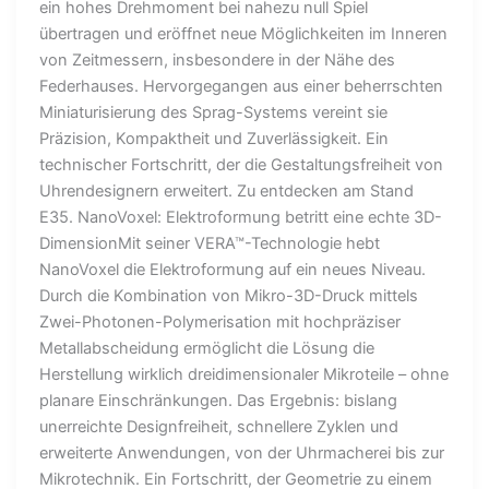
ein hohes Drehmoment bei nahezu null Spiel
übertragen und eröffnet neue Möglichkeiten im Inneren
von Zeitmessern, insbesondere in der Nähe des
Federhauses. Hervorgegangen aus einer beherrschten
Miniaturisierung des Sprag-Systems vereint sie
Präzision, Kompaktheit und Zuverlässigkeit. Ein
technischer Fortschritt, der die Gestaltungsfreiheit von
Uhrendesignern erweitert. Zu entdecken am Stand
E35. NanoVoxel: Elektroformung betritt eine echte 3D-
DimensionMit seiner VERA™-Technologie hebt
NanoVoxel die Elektroformung auf ein neues Niveau.
Durch die Kombination von Mikro-3D-Druck mittels
Zwei-Photonen-Polymerisation mit hochpräziser
Metallabscheidung ermöglicht die Lösung die
Herstellung wirklich dreidimensionaler Mikroteile – ohne
planare Einschränkungen. Das Ergebnis: bislang
unerreichte Designfreiheit, schnellere Zyklen und
erweiterte Anwendungen, von der Uhrmacherei bis zur
Mikrotechnik. Ein Fortschritt, der Geometrie zu einem