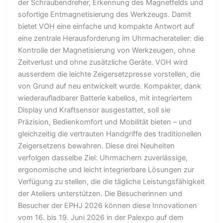
der Schraubendreher, Erkennung des Magnetfelds und
sofortige Entmagnetisierung des Werkzeugs. Damit
bietet VOH eine einfache und kompakte Antwort auf
eine zentrale Herausforderung im Uhrmacheratelier: die
Kontrolle der Magnetisierung von Werkzeugen, ohne
Zeitverlust und ohne zusätzliche Geräte. VOH wird
ausserdem die leichte Zeigersetzpresse vorstellen, die
von Grund auf neu entwickelt wurde. Kompakter, dank
wiederaufladbarer Batterie kabellos, mit integriertem
Display und Kraftsensor ausgestattet, soll sie
Präzision, Bedienkomfort und Mobilität bieten – und
gleichzeitig die vertrauten Handgriffe des traditionellen
Zeigersetzens bewahren. Diese drei Neuheiten
verfolgen dasselbe Ziel: Uhrmachern zuverlässige,
ergonomische und leicht integrierbare Lösungen zur
Verfügung zu stellen, die die tägliche Leistungsfähigkeit
der Ateliers unterstützen. Die Besucherinnen und
Besucher der EPHJ 2026 können diese Innovationen
vom 16. bis 19. Juni 2026 in der Palexpo auf dem