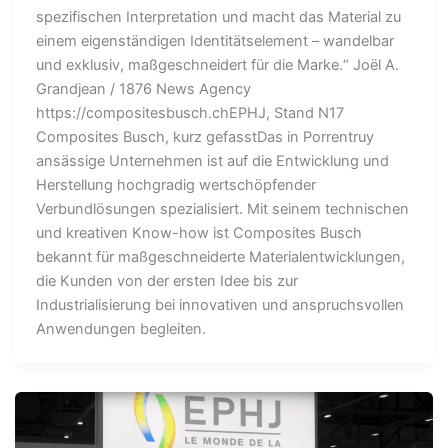
spezifischen Interpretation und macht das Material zu
einem eigenständigen Identitätselement – wandelbar
und exklusiv, maßgeschneidert für die Marke.“ Joël A.
Grandjean / 1876 News Agency
https://compositesbusch.chEPHJ, Stand N17
Composites Busch, kurz gefasstDas in Porrentruy
ansässige Unternehmen ist auf die Entwicklung und
Herstellung hochgradig wertschöpfender
Verbundlösungen spezialisiert. Mit seinem technischen
und kreativen Know-how ist Composites Busch
bekannt für maßgeschneiderte Materialentwicklungen,
die Kunden von der ersten Idee bis zur
Industrialisierung bei innovativen und anspruchsvollen
Anwendungen begleiten.