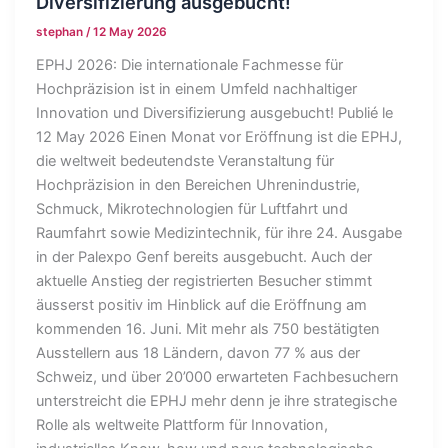
Diversifizierung ausgebucht!
stephan
/
12 May 2026
EPHJ 2026: Die internationale Fachmesse für
Hochpräzision ist in einem Umfeld nachhaltiger
Innovation und Diversifizierung ausgebucht! Publié le
12 May 2026 Einen Monat vor Eröffnung ist die EPHJ,
die weltweit bedeutendste Veranstaltung für
Hochpräzision in den Bereichen Uhrenindustrie,
Schmuck, Mikrotechnologien für Luftfahrt und
Raumfahrt sowie Medizintechnik, für ihre 24. Ausgabe
in der Palexpo Genf bereits ausgebucht. Auch der
aktuelle Anstieg der registrierten Besucher stimmt
äusserst positiv im Hinblick auf die Eröffnung am
kommenden 16. Juni. Mit mehr als 750 bestätigten
Ausstellern aus 18 Ländern, davon 77 % aus der
Schweiz, und über 20’000 erwarteten Fachbesuchern
unterstreicht die EPHJ mehr denn je ihre strategische
Rolle als weltweite Plattform für Innovation,