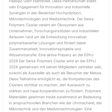
Palexpo Genf stattfindet. Diese Partnerschaft stärkt
sein Engagement für Innovation und industrielle
Synergien in den Bereichen Hochpräzision,
Mikrotechnologien und Medizintechnik. Der Swiss
Polymers Cluster vereint ein Ökosystem aus
Unternehmen, Forschungsinstituten und industriellen
Akteuren rund um die Entwicklung innovativer
polymerbasierter Lösungen und fördert dabei
Zusammenarbeit, Innovationsprojekte und
Wissenstransfer. Eine aktive Präsenz an der EPHJ
2026 Der Swiss Polymers Cluster wird an der EPHJ
2026 gemeinsam mit seinen Mitgliedern vertreten sein,
sowohl als Aussteller als auch als Besucher der Messe.
Diese Teilnahme ermöglicht es, die Kompetenzen des
Clusters sichtbar zu machen, den Austausch zu
stärken und neue Kooperationen zu fördern. Polymere
Materialien gewinnen heute zunehmend an Bedeutung
in anspruchsvollen Branchen wie der Uhrmacherei, der
Mikrotechnik und den Medizintechnologien. Eine