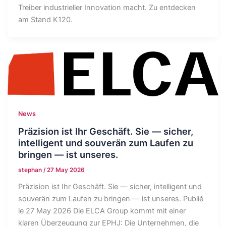
Treiber industrieller Innovation macht. Zu entdecken
am Stand K120.
News
Präzision ist Ihr Geschäft. Sie — sicher,
intelligent und souverän zum Laufen zu
bringen — ist unseres.
stephan
/
27 May 2026
Präzision ist Ihr Geschäft. Sie — sicher, intelligent und
souverän zum Laufen zu bringen — ist unseres. Publié
le 27 May 2026 Die ELCA Group kommt mit einer
klaren Überzeugung zur EPHJ: Die Unternehmen, die