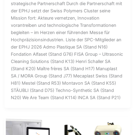
strategische Partnerschaft Durch die Partnerschaft mit
der EPHJ setzt der Swiss Polymers Cluster seine
Mission fort: Akteure vernetzen, Innovation
vorantreiben und technologische Transformationen
begleiten – im Herzen einer führenden Messe für
Hochpräzisionsindustrien. Liste der SPC-Mitglieder an
der EPHJ 2026 Admo Plastique SA (Stand N16)
Fondation Alfaset (Stand G76) FISA Group – Ultrasonic
Cleaning Solutions (Stand K13) Henri Schaller SA
(Stand K20) Maître frères SA (Stand H17) Manuplast
SA / MORA Group (Stand J77) Mecaplast Swiss (Stand
H81) Mestel (Stand R53) Montavon SA (Stand K55)
STÄUBLI (Stand D75) Techno-Synthetic SA (Stand
N20) We Are Team (Stand K114) INCA SA (Stand P21)