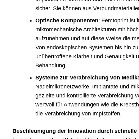
sicher. Sie können aus Verbundmaterialie
Optische Komponenten
: Femtoprint ist
mikromechanische Architekturen mit höchs
aufzunehmen und auf diese Weise die med
Von endoskopischen Systemen bis hin z
unübertroffene Klarheit und Genauigkeit 
Behandlung.
Systeme zur Verabreichung von Medi
Nadelmikronetzwerke, Implantate und mik
gezielte und kontrollierte Verabreichun
wertvoll für Anwendungen wie die Krebst
die Verabreichung von Impfstoffen.
Beschleunigung der Innovation durch schnelle