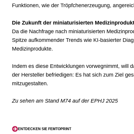
Funktionen, wie der Tröpfchenerzeugung, angereic
Die Zukunft der miniaturisierten Medizinproduk
Da die Nachfrage nach miniaturisierten Medizinprodu
Spitze aufkommender Trends wie KI-basierter Diagnos
Medizinprodukte.
Indem es diese Entwicklungen vorwegnimmt, will d
der Hersteller befriedigen: Es hat sich zum Ziel g
mitzugestalten.
Zu sehen am Stand M74 auf der EPHJ 2025
ENTDECKEN SIE FEMTOPRINT