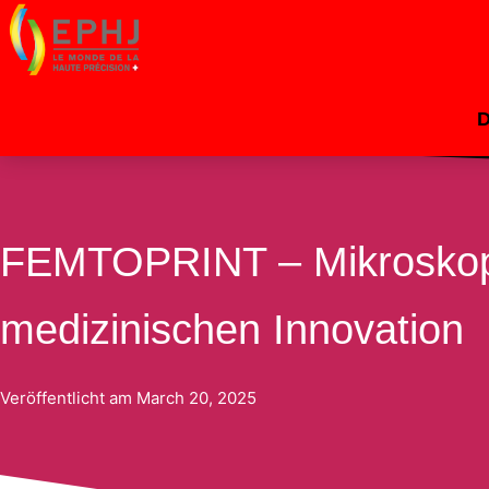
FEMTOPRINT – Mikroskopis
Von
dacosta
/
20 March 2025
medizinischen Innovation
Veröffentlicht am
March 20, 2025