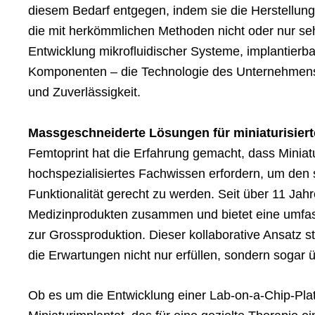
diesem Bedarf entgegen, indem sie die Herstellun
die mit herkömmlichen Methoden nicht oder nur se
Entwicklung mikrofluidischer Systeme, implantierba
Komponenten – die Technologie des Unternehmens 
und Zuverlässigkeit.
Massgeschneiderte Lösungen für miniaturisier
Femtoprint hat die Erfahrung gemacht, dass Minia
hochspezialisiertes Fachwissen erfordern, um den
Funktionalität gerecht zu werden. Seit über 11 Jah
Medizinprodukten zusammen und bietet eine umfas
zur Grossproduktion. Dieser kollaborative Ansatz st
die Erwartungen nicht nur erfüllen, sondern sogar ü
Ob es um die Entwicklung einer Lab-on-a-Chip-Platt