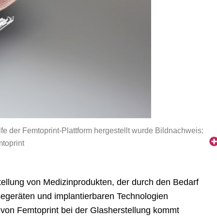
e der Femtoprint-Plattform hergestellt wurde Bildnachweis:
toprint
stellung von Medizinprodukten, der durch den Bedarf
segeräten und implantierbaren Technologien
 von Femtoprint bei der Glasherstellung kommt