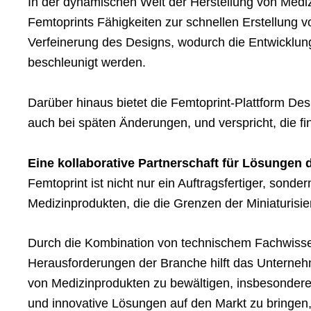
In der dynamischen Welt der Herstellung von Mediz
Femtoprints Fähigkeiten zur schnellen Erstellung v
Verfeinerung des Designs, wodurch die Entwicklun
beschleunigt werden.
Darüber hinaus bietet die Femtoprint-Plattform Desi
auch bei späten Änderungen, und verspricht, die f
Eine kollaborative Partnerschaft für Lösungen 
Femtoprint ist nicht nur ein Auftragsfertiger, sonder
Medizinprodukten, die die Grenzen der Miniaturisi
Durch die Kombination von technischem Fachwissen
Herausforderungen der Branche hilft das Unterneh
von Medizinprodukten zu bewältigen, insbesondere 
und innovative Lösungen auf den Markt zu bringe