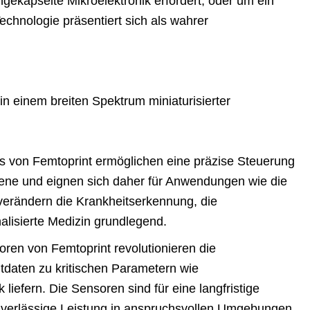
ingekapselte Mikroelektronik erfordert, oder um ein
chnologie präsentiert sich als wahrer
in einem breiten Spektrum miniaturisierter
ps von Femtoprint ermöglichen eine präzise Steuerung
bene und eignen sich daher für Anwendungen wie die
erändern die Krankheitserkennung, die
lisierte Medizin grundlegend.
oren von Femtoprint revolutionieren die
tdaten zu kritischen Parametern wie
liefern. Die Sensoren sind für eine langfristige
 zuverlässige Leistung in anspruchsvollen Umgebungen