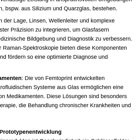
n, bspw. aus Silizium und Quarzglas, bestehen.
 in der Lage, Linsen, Wellenleiter und komplexe
ter Präzision zu integrieren, um Glasfasern
izinische Bildgebung und Diagnostik zu verbessern.
ur Raman-Spektroskopie bieten diese Komponenten
und fördern so eine optimierte Diagnose und
kamenten
: Die von Femtoprint entwickelten
rofluidischen Systeme aus Glas ermöglichen eine
g von Medikamenten. Diese Lösungen sind besonders
herapie, die Behandlung chronischer Krankheiten und
 Prototypenentwicklung