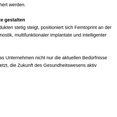
hert werden.
te gestalten
kten stetig steigt, positioniert sich Femtoprint an der
tik, multifunktionaler Implantate und intelligenter
as Unternehmen nicht nur die aktuellen Bedürfnisse
esetzt, die Zukunft des Gesundheitswesens aktiv