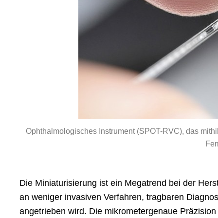
Ophthalmologisches Instrument (SPOT-RVC), das mithilf
Fem
Die Miniaturisierung ist ein Megatrend bei der Her
an weniger invasiven Verfahren, tragbaren Diagno
angetrieben wird. Die mikrometergenaue Präzision