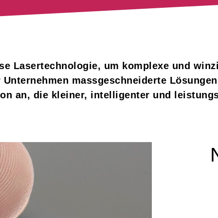
zise Lasertechnologie, um komplexe und winz
er Unternehmen massgeschneiderte Lösungen 
 an, die kleiner, intelligenter und leistungs