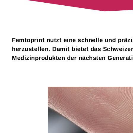
Femtoprint nutzt eine schnelle und prä
herzustellen. Damit bietet das Schweiz
Medizinprodukten der nächsten Generation