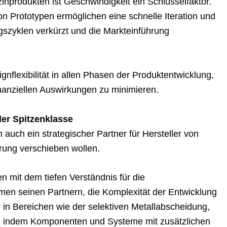
inprodukten ist Geschwindigkeit ein Schlüsselfaktor.
on Prototypen ermöglichen eine schnelle Iteration und
gszyklen verkürzt und die Markteinführung
gnflexibilität in allen Phasen der Produktentwicklung,
inanziellen Auswirkungen zu minimieren.
der Spitzenklasse
n auch ein strategischer Partner für Hersteller von
erung verschieben wollen.
 mit dem tiefen Verständnis für die
men seinen Partnern, die Komplexität der Entwicklung
in Bereichen wie der selektiven Metallabscheidung,
n, indem Komponenten und Systeme mit zusätzlichen